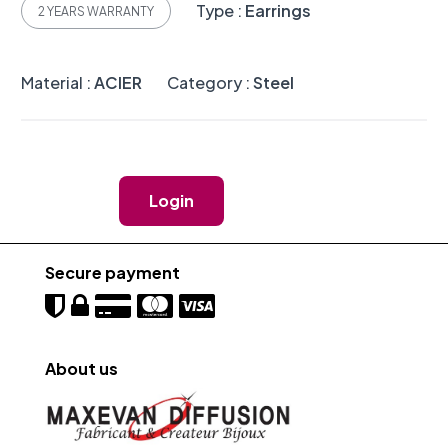
Type :
Earrings
2 YEARS WARRANTY
Material :
ACIER
Category :
Steel
Login
Secure payment
About us