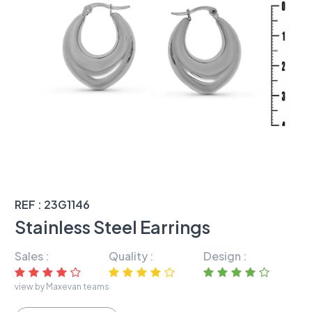
REF : 23G1146
Stainless Steel Earrings
Sales :
Quality :
Design :
view by Maxevan teams