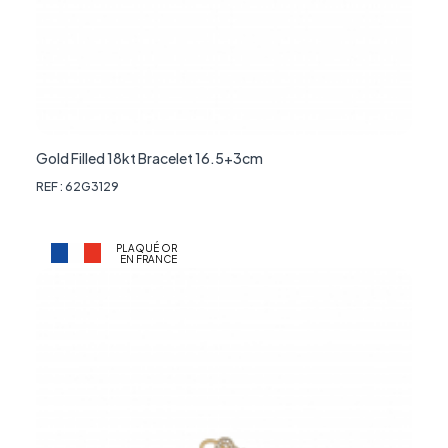
Gold Filled 18kt Bracelet 16.5+3cm
REF : 62G3129
PLAQUÉ OR
EN FRANCE