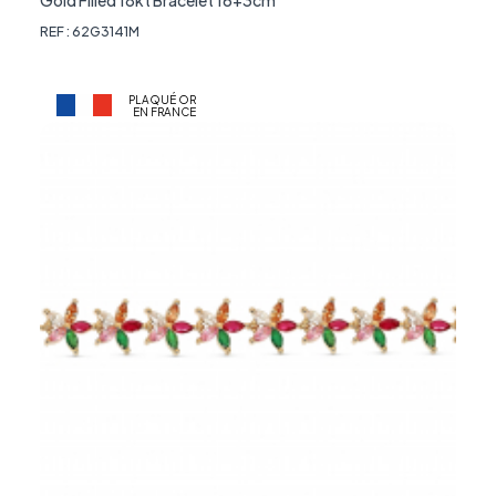
REF : 62G3141M
PLAQUÉ OR
EN FRANCE