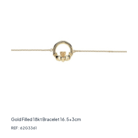
Gold Filled 18kt Bracelet 16.5+3cm
REF : 62G3361