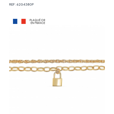
REF : 62G4380P
PLAQUÉ OR
EN FRANCE