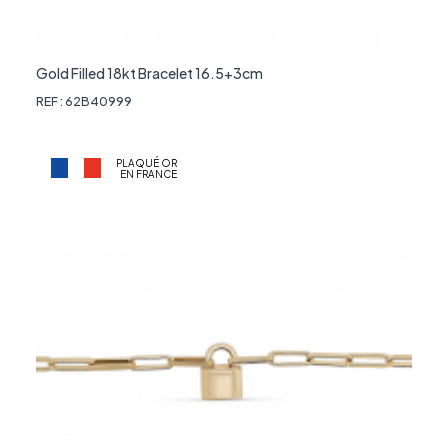
Gold Filled 18kt Bracelet 16.5+3cm
REF : 62B40999
PLAQUÉ OR
EN FRANCE