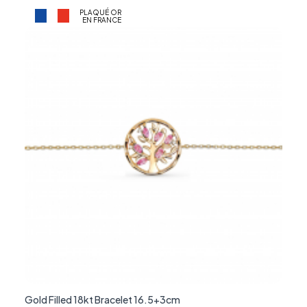
PLAQUÉ OR
EN FRANCE
Gold Filled 18kt Bracelet 16.5+3cm