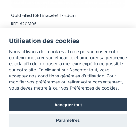
Gold Filled 18kt Bracelet 17+3cm
REF : 62G3105
Utilisation des cookies
PLAQUÉ OR
EN FRANCE
Nous utilisons des cookies afin de personnaliser notre
contenu, mesurer son efficacité et améliorer sa pertinence
et cela afin de proposer la meilleure expérience possible
sur notre site. En cliquant sur Accepter tout, vous
acceptez nos conditions générales d'utilisation. Pour
modifier vos préférences ou retirer votre consentement,
vous devez mettre à jour vos Préférences de cookies.
Accepter tout
Paramètres