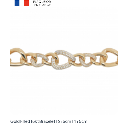
PLAQUÉ OR
EN FRANCE
Gold Filled 18kt Bracelet 16+5cm 14+5cm