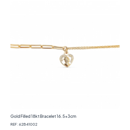
Gold Filled 18kt Bracelet 16.5+3cm
REF : 62B41002