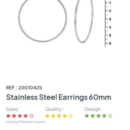
REF : 23G1042S
Stainless Steel Earrings 60mm
Sales :
Quality :
Design :
view by Maxevan teams