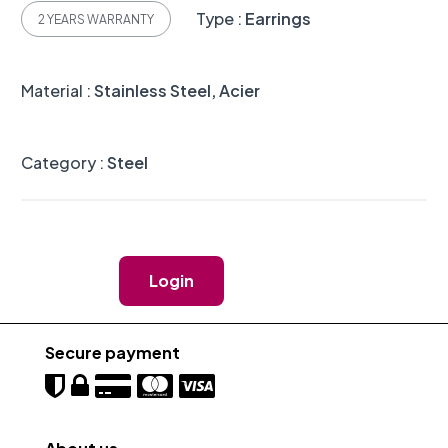
Type :
Earrings
2 YEARS WARRANTY
Material :
Stainless Steel, Acier
Category :
Steel
Login
Secure payment