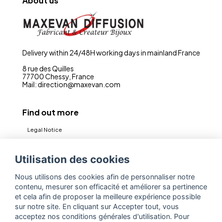
About us
Delivery within 24/48H working days in mainland France
8 rue des Quilles
77700 Chessy, France
Mail: direction@maxevan.com
Find out more
Legal Notice
CGV
Utilisation des cookies
Privacy policy (RGPD)
Nous utilisons des cookies afin de personnaliser notre
Contact
contenu, mesurer son efficacité et améliorer sa pertinence
Espace Pro
et cela afin de proposer la meilleure expérience possible
sur notre site. En cliquant sur Accepter tout, vous
acceptez nos conditions générales d'utilisation. Pour