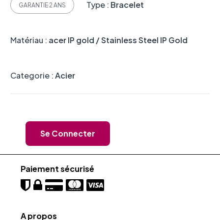
Type :
Bracelet
GARANTIE 2 ANS
Matériau :
acer IP gold / Stainless Steel IP Gold
Categorie :
Acier
Se Connecter
Paiement sécurisé
A propos