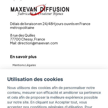
Délais de livraison en 24/48H jours ouvrés en France
métropolitaine
8 rue des Quilles
77700 Chessy, France
Mail: direction@maxevan.com
En savoir plus
Mentions Légales
CGV
Utilisation des cookies
Politique de confidentialité (RGPD)
Nous utilisons des cookies afin de personnaliser notre
Contact
contenu, mesurer son efficacité et améliorer sa pertinence
Espace Pro
et cela afin de proposer la meilleure expérience possible
sur notre site. En cliquant sur Accepter tout, vous
acceptez nos conditions générales d'utilisation. Pour