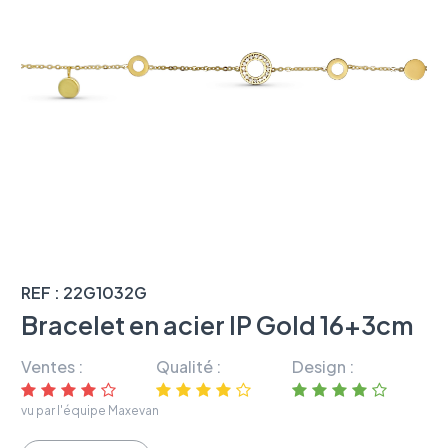
REF : 22G1032G
Bracelet en acier IP Gold 16+3cm
Ventes :
Qualité :
Design :
vu par l'équipe Maxevan