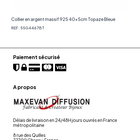
Collier en argent massif 925 40+5cm Topaze Bleue
REF : 55G4467BT
Paiement sécurisé
A propos
Délais de livraison en 24/48H jours ouvrés en France
métropolitaine
8 rue des Quilles
77700 Chessy, France