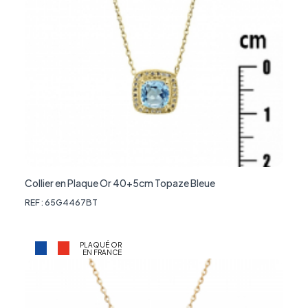
Collier en Plaque Or 40+5cm Topaze Bleue
REF : 65G4467BT
PLAQUÉ OR
EN FRANCE