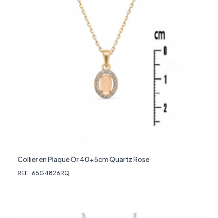
Collier en Plaque Or 40+5cm Quartz Rose
REF : 65G4826RQ