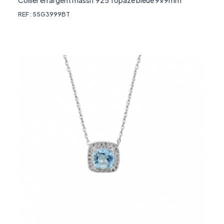
REF : 55G3999BT