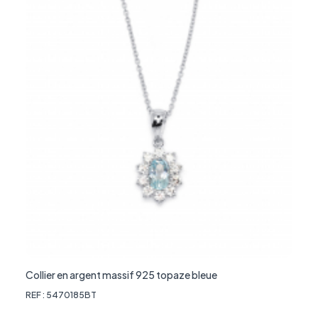
Collier en argent massif 925 topaze bleue
REF : 5470185BT